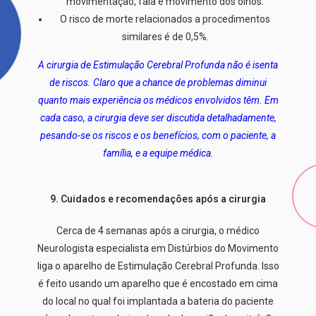
movimentação, fala e movimento dos olhos.
O risco de morte relacionados a procedimentos
similares é de 0,5%.
A cirurgia de Estimulação Cerebral Profunda não é isenta
de riscos. Claro que a chance de problemas diminui
quanto mais experiência os médicos envolvidos têm. Em
cada caso
, a cirurgia
deve ser discutid
a
detalhadamente
,
pesando-se
os riscos e
os
benefícios
, com
o paciente, a
família, e a equipe médica.
9. Cuidados e recomendações após a cirurgia
Cerca de 4 semanas após a cirurgia, o médico
Neurologista especialista em Distúrbios do Movimento
liga o aparelho de Estimulação Cerebral Profunda. Isso
é feito usando um aparelho que é encostado em cima
do local no qual foi implantada a bateria do paciente