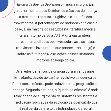
há cura da doença de Parkinson após a cirurgia.
Em
geral
, há melhora dos 3 sintomas clássicos da doença:
o tremor de repouso, a rigidez, e a lentidão dos
movimentos. A porcentagem de melhora varia caso a
caso, e
,
na maioria dos estudos
na literatura médica,
gira em torno de 50 a 70%.
A
cirurgia também
apresenta resultados positivos sobre as discinesias
(movimento involuntário que parece uma dança)
e
sobre as flutuações/ oscilações
desses sintomas
motores
ao longo do dia.
Os efeitos benéficos da cirurgia duram vários anos.
Entretanto, devido ao caráter evolutivo da doença de
Parkinson, a eficácia pode reduzir com a progressão da
doença.
Segundo estudos, a “queda de eficácia” é mais
relacionada ao surgimento de sintomas resistentes à
medicação (por causa da evolução da doença) do que
à real perda de efeito da Estimulação Cerebral