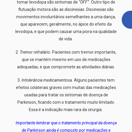
tomar levodopa são sintomas de
“OFF”.
Outro tipo de
flutuação motora são as
discinesias
.
Discinesias
são
movimentos involuntários
semelhantes a uma dança,
que aparecem, geralmente, no ápice do efeito da
levodopa, e que podem causar uma piora na qualidade
de vida.
2.
Tremor refratário.
Pacientes com tremor importante,
que se mantém mesmo em uso de medicações
adequadas, e que compromete as atividades diárias.
3.
Intolerância medicamentosa.
Alguns pacientes tem
efeitos colaterais graves com muitas das medicações
usadas para tratar os sintomas de doença de
Parkinson, ficando com o tratamento muito limitado.
Essa é a indicação mais rara da cirurgia.
Importante lembrar que o tratamento principal da doença
de Parkinson ainda é
composto por medicações e