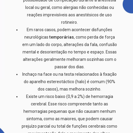
possibilidade de complicação durante a anestesia
local ou geral, como alergias não conhecidas ou
reações imprevisíveis aos anestésicos de uso
rotineiro.
Em raros casos, podem acontecer disfunções
neurológicas
temporárias
, como perda de força
em um lado do corpo, alterações da fala, confusão
mental e desorientação no tempo e espaço. Essas
alterações geralmente melhoram sozinhas com o
passar dos dias.
lnchaço na face ou na testa relacionados à fixação
do aparelho estereotáctico (halo) é comum (90%
dos casos), mas melhora sozinho.
Existe um risco baixo (0,9 a 2%) de hemorragia
cerebral. Esse risco compreende tanto as
hemorragias pequenas que não causam nenhum
sintoma, como as maiores, que podem causar
prejuízo parcial ou total de funções cerebrais como