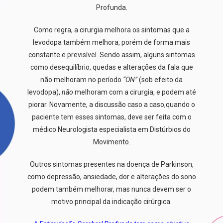
Profunda.
Como regra, a cirurgia melhora os sintomas que a
levodopa também melhora, porém de forma mais
constante e previsível. Sendo assim, alguns sintomas
como desequilíbrio, quedas e alterações da fala
que
não melhoram no período
“ON”
(sob efeito da
levodopa),
não
melhoram com a cirurgia, e podem
até
piorar. Novamente, a discussão caso a caso
,
quando o
paciente tem esses sintomas
,
deve ser feita com o
médico
N
eurologista
especialista em Distúrbios do
Movimento.
Outros sintomas presentes na doença de Parkinson,
como depressão, ansiedade, dor e alterações do sono
podem
também
melhorar, mas nunca devem ser o
motivo principal da indicação cirúrgica.