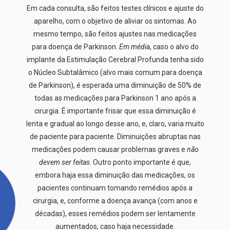
Em cada consulta, são feitos testes clínicos e ajuste do
aparelho, com o objetivo de aliviar os sintomas. Ao
mesmo tempo, são feitos ajustes nas medicações
para doença de Parkinson.
Em média
, caso o alvo do
implante da Estimulação Cerebral Profunda tenha sido
o Núcleo Subtalâmico (alvo mais comum para doença
de Parkinson), é esperada uma diminuição de 50% de
todas as medicações para Parkinson 1 ano após a
cirurgia. É importante frisar que essa diminuição é
lenta e gradual ao longo desse ano, e, claro, varia muito
de paciente para paciente. Diminuições abruptas nas
medicações podem causar problemas graves e
não
devem ser feitas
. Outro ponto importante é que,
embora haja essa diminuição das medicações, os
pacientes continuam tomando remédios após a
cirurgia, e, conforme a doença avança (com anos e
décadas), esses remédios podem ser lentamente
aumentados, caso haja necessidade.