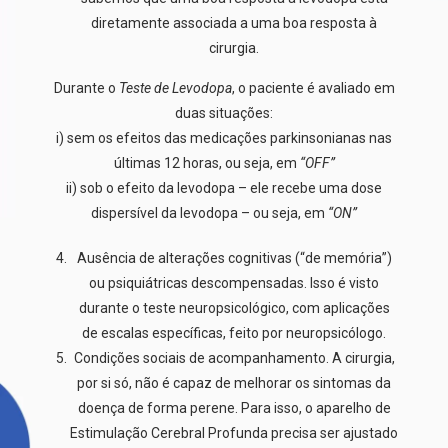
diretamente associada a uma boa resposta à
cirurgia.
Durante o
Teste de Levodopa
, o paciente é avaliado em
duas situações:
i) sem os efeitos das medicações parkinsonianas nas
últimas 12 horas, ou seja, em
“OFF”
ii) sob o efeito da levodopa – ele recebe uma dose
dispersível da levodopa – ou seja, em
“ON”
Ausência de alterações cognitivas (“de memória”)
ou psiquiátricas descompensadas. Isso é visto
durante o teste neuropsicológico, com aplicações
de escalas específicas, feito por neuropsicólogo.
Condições sociais de acompanhamento. A cirurgia,
por si só, não é capaz de melhorar os sintomas da
doença de forma perene. Para isso, o aparelho de
Estimulação Cerebral Profunda precisa ser ajustado