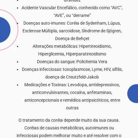
Gravidez
Acidente Vascular Encefálico, conhecido como “AVC”,
“AVE”, ou “derrame”
Doenças auto-imunes: Coréia de Sydenham, Lúpus,
Esclerose Múltipla, sarcoidose, Síndrome de Sjögren,
Doença de Behçet
Alterações metabólicas: Hipertireoidismo,
Hiperglicemia, Hiperparatireoidismo
Doenças do sangue: Policitemia Vera
Doenças infecciosas: toxoplasmose, Lyme, HIV, sífilis,
doença de Creutzfeld-Jakob
Medicações e Toxinas: Levodopa, antidepressivos,
anticonvulsivantes, cocaína, anfetaminas,
anticoncepcionais e remédios antipsicóticos, entre
outras
O tratamento da coréia depende muito da sua causa.
Coréias de causas metabólicas, autoimunes ou
infecciosas podem melhorar muito e até resolver com o