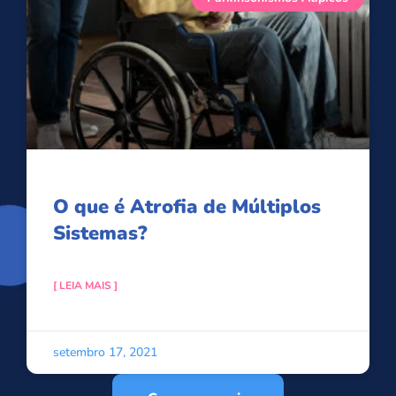
O que é Atrofia de Múltiplos
Sistemas?
[ LEIA MAIS ]
setembro 17, 2021