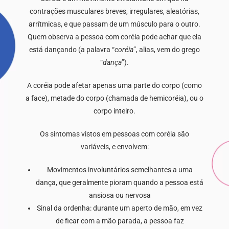
contrações musculares breves, irregulares, aleatórias,
arrítmicas, e que passam de um músculo para o outro.
Quem observa a pessoa com coréia pode achar que ela
está dançando (a palavra “
coréia
”, alias, vem do grego
“
dança
”).
A coréia pode afetar apenas uma parte do corpo (como
a face), metade do corpo (chamada de hemicoréia), ou o
corpo inteiro.
Os sintomas vistos em pessoas com coréia são
variáveis, e envolvem:
Movimentos involuntários semelhantes a uma
dança, que geralmente pioram quando a pessoa está
ansiosa ou nervosa
Sinal da ordenha: durante um aperto de mão, em vez
de ficar com a mão parada, a pessoa faz