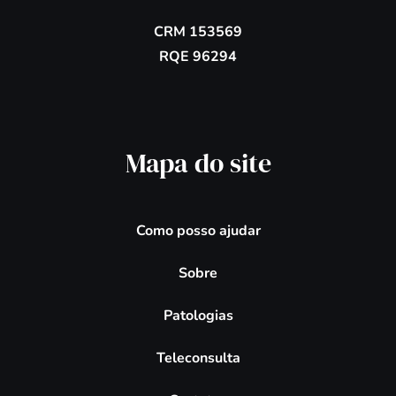
CRM 153569
RQE 96294
Mapa do site
Como posso ajudar
Sobre
Patologias
Teleconsulta