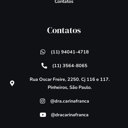
Contatos
Contatos
(11) 94041-4718
(11) 3564-8065
Rua Oscar Freire, 2250. Cj 116 e 117.
Pinheiros, São Paulo.
@dra.carinafranca
@dracarinafranca