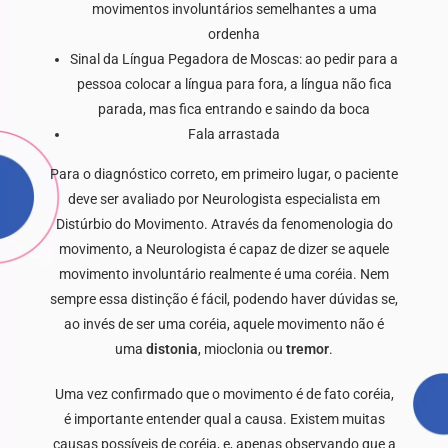
movimentos involuntários semelhantes a uma
ordenha
Sinal da Língua Pegadora de Moscas: ao pedir para a
pessoa colocar a língua para fora, a língua não fica
parada, mas fica entrando e saindo da boca
Fala arrastada
Para o diagnóstico correto, em primeiro lugar, o paciente
deve ser avaliado por Neurologista especialista em
Distúrbio do Movimento. Através da fenomenologia do
movimento, a Neurologista é capaz de dizer se aquele
movimento involuntário realmente é uma coréia. Nem
sempre essa distinção é fácil, podendo haver dúvidas se,
ao invés de ser uma coréia, aquele movimento não é
uma
distonia
, mioclonia ou
tremor
.
Uma vez confirmado que o movimento é de fato coréia,
é importante entender qual a causa. Existem muitas
causas possíveis de coréia, e, apenas observando que a