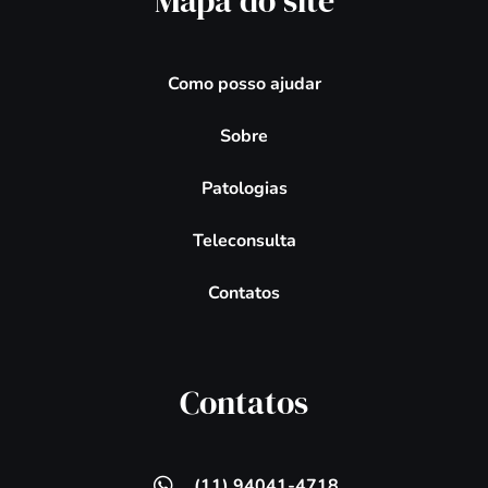
Mapa do site
Como posso ajudar
Sobre
Patologias
Teleconsulta
Contatos
Contatos
(11) 94041-4718