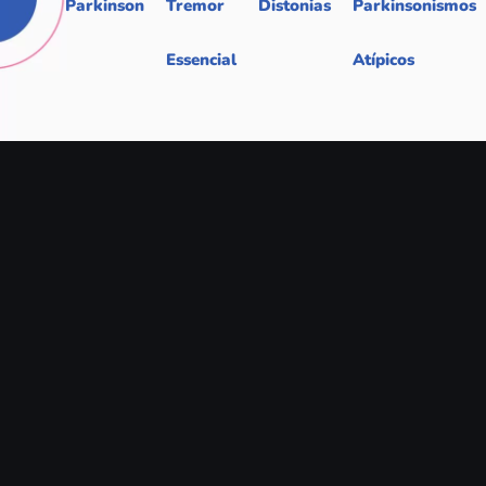
Parkinson
Tremor
Distonias
Parkinsonismos
Essencial
Atípicos