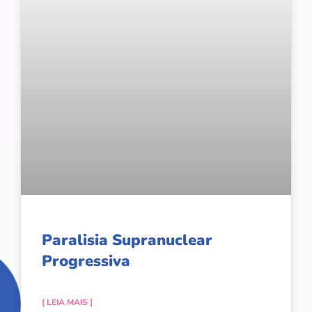
Paralisia Supranuclear
Progressiva
[ LEIA MAIS ]