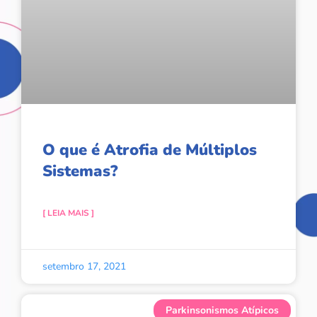
O que é Atrofia de Múltiplos
Sistemas?
[ LEIA MAIS ]
setembro 17, 2021
Parkinsonismos Atípicos